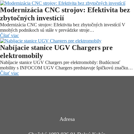
Modernizácia CNC strojov: Efektivita bez
zbytočných investícií
Modernizácia CNC strojov: Efektivita bez zbytočných investícií V
mnohých podnikoch sú stále v prevádzke stroje…
Čítať viac
Nabíjacie stanice UGV Chargers pre
elektromobily
Nabíjacie stanice UGV Chargers pre elektromobily: Budúcnosť
mobility s INFOCOM UGV Chargers predstavuje špičkovú značku…
Čítať viac
Adresa