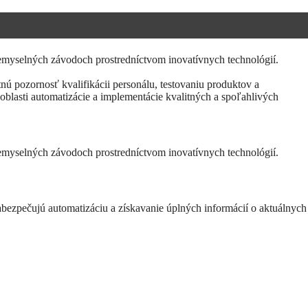
iemyselných závodoch prostredníctvom inovatívnych technológií.
tnú pozornosť kvalifikácii personálu, testovaniu produktov a
blasti automatizácie a implementácie kvalitných a spoľahlivých
iemyselných závodoch prostredníctvom inovatívnych technológií.
 zabezpečujú automatizáciu a získavanie úplných informácií o aktuálnych