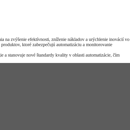
na zvýšenie efektívnosti, zníženie nákladov a urýchlenie inovácií vo
ch produktov, ktoré zabezpečujú automatizáciu a monitorovanie
 stanovuje nové štandardy kvality v oblasti automatizácie, čím