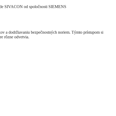
áklade SIVACON od spoločnosti SIEMENS
obkov a dodržiavaniu bezpečnostných noriem. Týmto prístupom si
re rôzne odvetvia.