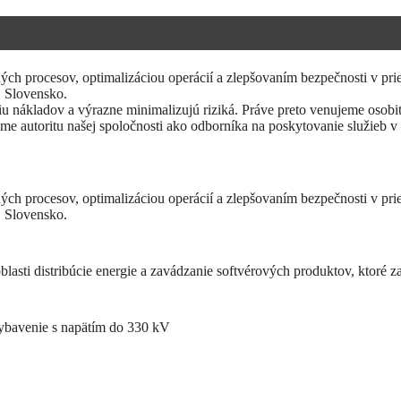
ých procesov, optimalizáciou operácií a zlepšovaním bezpečnosti v pr
 Slovensko.
niu nákladov a výrazne minimalizujú riziká. Práve preto venujeme osobi
 autoritu našej spoločnosti ako odborníka na poskytovanie služieb v o
ých procesov, optimalizáciou operácií a zlepšovaním bezpečnosti v pr
 Slovensko.
oblasti distribúcie energie a zavádzanie softvérových produktov, ktoré
vybavenie s napätím do 330 kV