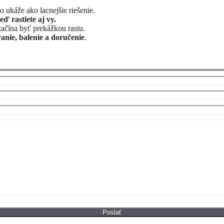
o ukáže ako lacnejšie riešenie.
eď rastiete aj vy.
začína byť prekážkou rastu.
anie, balenie a doručenie
.