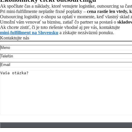
Ak spočítate čas a náklady, ktoré venujete logistike, outsourcing sa čast
Pri mini-fulfillmente neplatíte fixné poplatky –
cena rastie len vtedy, k
Outsourcing logistiky e-shopu sa oplatí v momente, keď vlastný sklad 
Umožní vám venovať sa biznisu, zatiaľ čo partner sa postará o
skladov
Ak chcete zistiť, či je toto riešenie vhodné aj pre vás, kontaktujte
mini-fulfillment na Slovensku
a získajte nezáväznú ponuku.
Kontaktujte nás