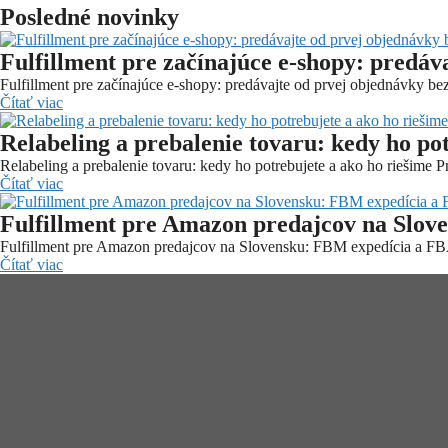
Posledné novinky
Fulfillment pre začínajúce e-shopy: predáv
Fulfillment pre začínajúce e-shopy: predávajte od prvej objednávky b
Čítať viac
Relabeling a prebalenie tovaru: kedy ho po
Relabeling a prebalenie tovaru: kedy ho potrebujete a ako ho riešime 
Čítať viac
Fulfillment pre Amazon predajcov na Slov
Fulfillment pre Amazon predajcov na Slovensku: FBM expedícia a F
Čítať viac