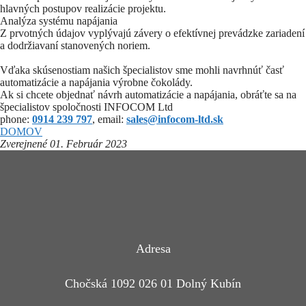
hlavných postupov realizácie projektu.
Analýza systému napájania
Z prvotných údajov vyplývajú závery o efektívnej prevádzke zariadení
a dodržiavaní stanovených noriem.
Vďaka skúsenostiam našich špecialistov sme mohli navrhnúť časť
automatizácie a napájania výrobne čokolády.
Ak si chcete objednať návrh automatizácie a napájania, obráťte sa na
špecialistov spoločnosti INFOCOM Ltd
phone:
0914 239 797
, email:
sales@infocom-ltd.sk
DOMOV
Zverejnené 01. Február 2023
Adresa
Chočská 1092 026 01 Dolný Kubín