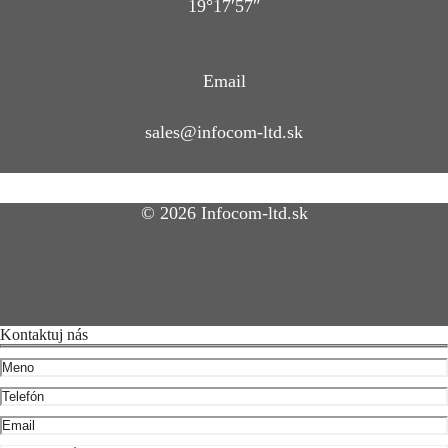
19°17′57″
Email
sales@infocom-ltd.sk
© 2026 Infocom-ltd.sk
Kontaktuj nás