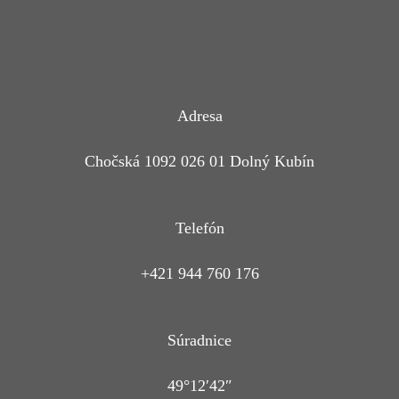
Adresa
Chočská 1092 026 01 Dolný Kubín
Telefón
+421 944 760 176
Súradnice
49°12′42″