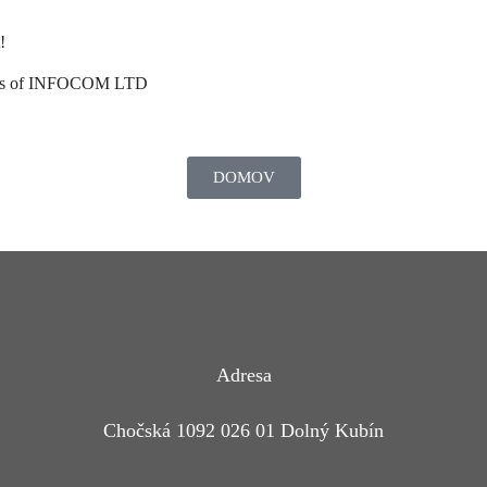
!
lists of INFOCOM LTD
DOMOV
Adresa
Chočská 1092 026 01 Dolný Kubín