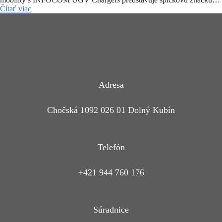
Čítať viac
Adresa
Chočská 1092 026 01 Dolný Kubín
Telefón
+421 944 760 176
Súradnice