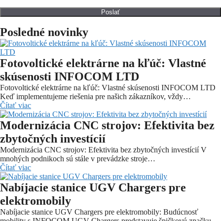
Posledné novinky
Fotovoltické elektrárne na kľúč: Vlastné
skúsenosti INFOCOM LTD
Fotovoltické elektrárne na kľúč: Vlastné skúsenosti INFOCOM LTD
Keď implementujeme riešenia pre našich zákazníkov, vždy…
Čítať viac
Modernizácia CNC strojov: Efektivita bez
zbytočných investícií
Modernizácia CNC strojov: Efektivita bez zbytočných investícií V
mnohých podnikoch sú stále v prevádzke stroje…
Čítať viac
Nabíjacie stanice UGV Chargers pre
elektromobily
Nabíjacie stanice UGV Chargers pre elektromobily: Budúcnosť
mobility s INFOCOM UGV Chargers predstavuje špičkovú značku…