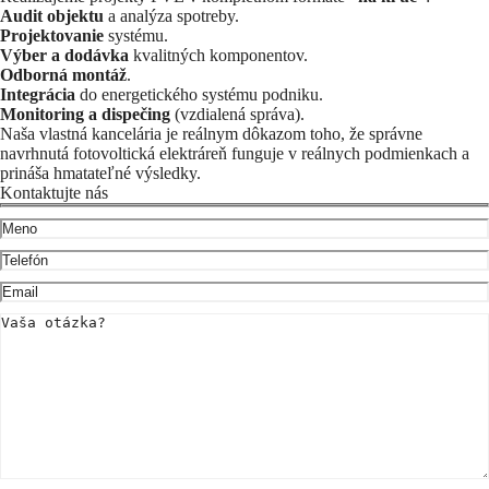
Audit objektu
a analýza spotreby.
Projektovanie
systému.
Výber a dodávka
kvalitných komponentov.
Odborná montáž
.
Integrácia
do energetického systému podniku.
Monitoring a dispečing
(vzdialená správa).
Naša vlastná kancelária je reálnym dôkazom toho, že správne
navrhnutá fotovoltická elektráreň funguje v reálnych podmienkach a
prináša hmatateľné výsledky.
Kontaktujte nás