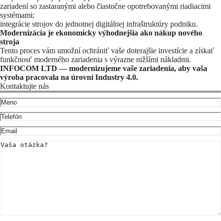
zariadení so zastaranými alebo čiastočne opotrebovanými riadiacimi
systémami;
integrácie strojov do jednotnej digitálnej infraštruktúry podniku.
Modernizácia je ekonomicky výhodnejšia ako nákup nového
stroja
Tento proces vám umožní ochrániť vaše doterajšie investície a získať
funkčnosť moderného zariadenia s výrazne nižšími nákladmi.
INFOCOM LTD — modernizujeme vaše zariadenia, aby vaša
výroba pracovala na úrovni Industry 4.0.
Kontaktujte nás