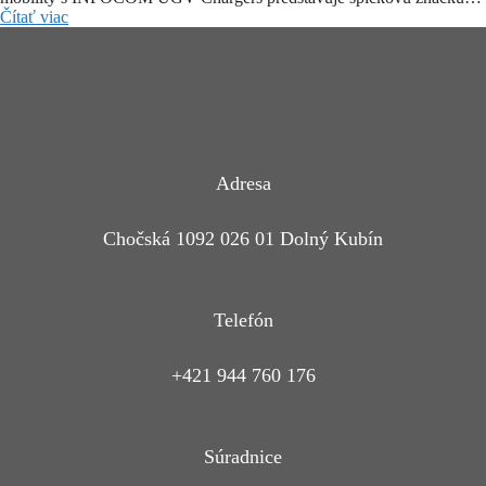
Čítať viac
Adresa
Chočská 1092 026 01 Dolný Kubín
Telefón
+421 944 760 176
Súradnice