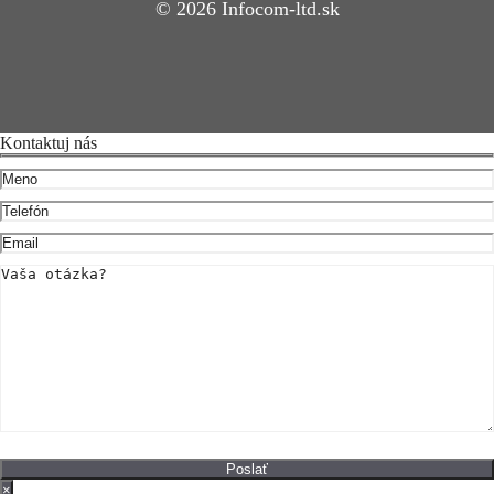
© 2026 Infocom-ltd.sk
Kontaktuj nás
×