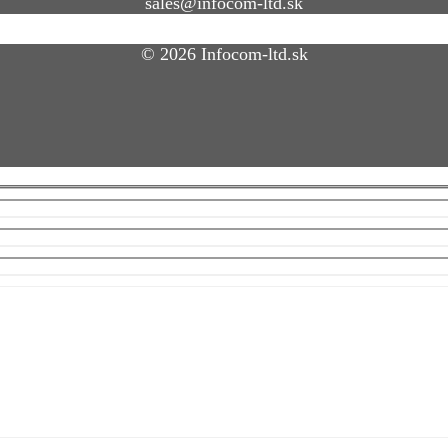
sales@infocom-ltd.sk
© 2026 Infocom-ltd.sk