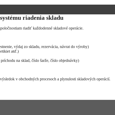
systému riadenia skladu
poločnostiam riadiť každodenné skladové operácie.
tnenie, výdaj zo skladu, rezervácia, návrat do výroby)
etikiet atď.)
príchodu na sklad, číslo šarže, číslo objednávky)
í výsledok v obchodných procesoch a plynulosti skladových operácií.