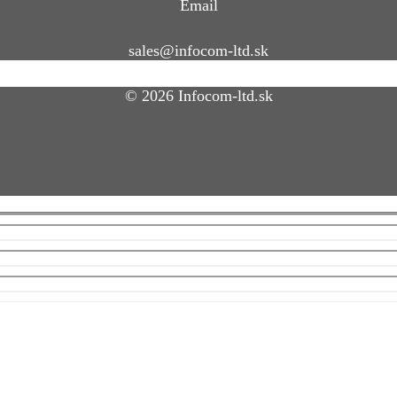
Email
sales@infocom-ltd.sk
© 2026 Infocom-ltd.sk