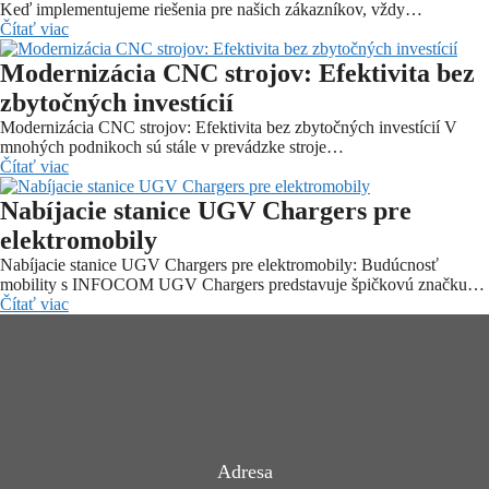
Keď implementujeme riešenia pre našich zákazníkov, vždy…
Čítať viac
Modernizácia CNC strojov: Efektivita bez
zbytočných investícií
Modernizácia CNC strojov: Efektivita bez zbytočných investícií V
mnohých podnikoch sú stále v prevádzke stroje…
Čítať viac
Nabíjacie stanice UGV Chargers pre
elektromobily
Nabíjacie stanice UGV Chargers pre elektromobily: Budúcnosť
mobility s INFOCOM UGV Chargers predstavuje špičkovú značku…
Čítať viac
Adresa