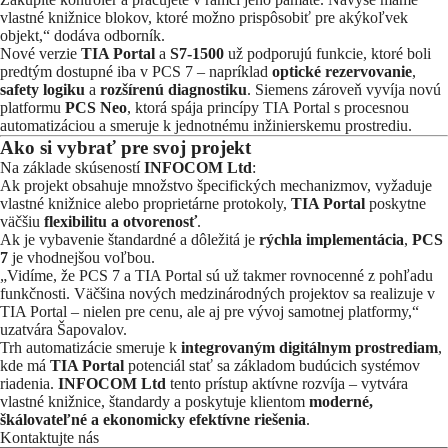
vlastné knižnice blokov, ktoré možno prispôsobiť pre akýkoľvek
objekt,“ dodáva odborník.
Nové verzie
TIA Portal
a
S7-1500
už podporujú funkcie, ktoré boli
predtým dostupné iba v PCS 7 – napríklad
optické rezervovanie
,
safety logiku
a
rozšírenú diagnostiku
. Siemens zároveň vyvíja novú
platformu
PCS Neo
, ktorá spája princípy TIA Portal s procesnou
automatizáciou a smeruje k jednotnému inžinierskemu prostrediu.
Ako si vybrať pre svoj projekt
Na základe skúseností
INFOCOM Ltd
:
Ak projekt obsahuje množstvo špecifických mechanizmov, vyžaduje
vlastné knižnice alebo proprietárne protokoly,
TIA Portal
poskytne
väčšiu
flexibilitu a otvorenosť
.
Ak je vybavenie štandardné a dôležitá je
rýchla implementácia
,
PCS
7
je vhodnejšou voľbou.
„Vidíme, že PCS 7 a TIA Portal sú už takmer rovnocenné z pohľadu
funkčnosti. Väčšina nových medzinárodných projektov sa realizuje v
TIA Portal – nielen pre cenu, ale aj pre vývoj samotnej platformy,“
uzatvára Šapovalov.
Trh automatizácie smeruje k
integrovaným digitálnym prostrediam
,
kde má
TIA Portal
potenciál stať sa základom budúcich systémov
riadenia.
INFOCOM Ltd
tento prístup aktívne rozvíja – vytvára
vlastné knižnice, štandardy a poskytuje klientom
moderné,
škálovateľné a ekonomicky efektívne riešenia
.
Kontaktujte nás